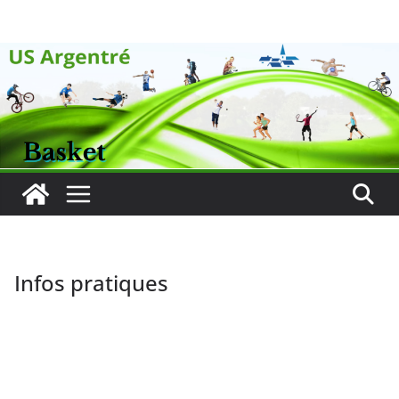
Passer
au
contenu
Infos pratiques